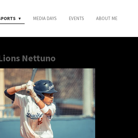
SPORTS
MEDIA DAYS
EVENTS
ABOUT ME
 Lions Nettuno