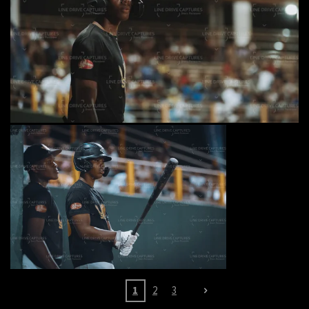
1
2
3