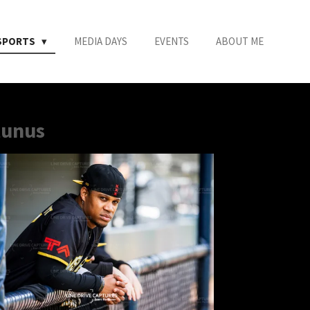
SPORTS
MEDIA DAYS
EVENTS
ABOUT ME
tunus