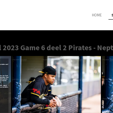
HOME
l 2023 Game 6 deel 2 Pirates - Nep