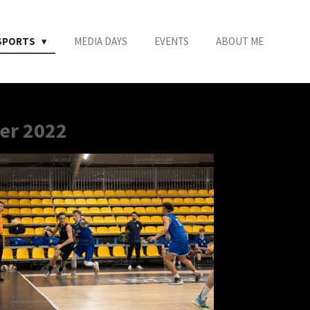
SPORTS
MEDIA DAYS
EVENTS
ABOUT ME
er 2022