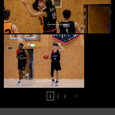
1
2
3