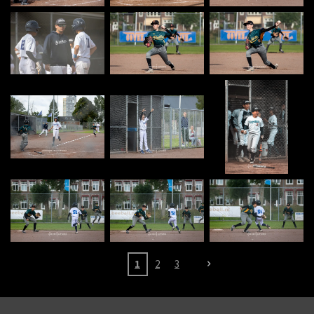
1
2
3