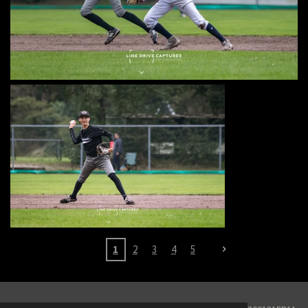
1
2
3
4
5